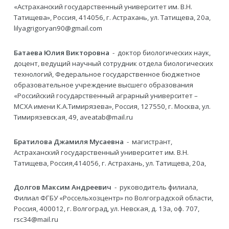
«Астраханский государственный университет им. В.Н.
Татищева», Россия, 414056, г. Астрахань, ул. Татищева, 20а,
lilyagrigoryan90@gmail.com
Батаева Юлия Викторовна
- доктор биологических наук,
доцент, ведущий научный сотрудник отдела биологических
технологий, Федеральное государственное бюджетное
образовательное учреждение высшего образования
«Российский государственный аграрный университет –
МСХА имени К.А.Тимирязева», Россия, 127550, г. Москва, ул.
Тимирязевская, 49, aveatab@mail.ru
Братилова Джамиля Мусаевна
- магистрант,
Астраханский государственный университет им. В.Н.
Татищева, Россия,414056, г. Астрахань, ул. Татищева, 20а,
Долгов Максим Андреевич
- руководитель филиала,
Филиал ФГБУ «Россельхозцентр» по Волгоградской области,
Россия, 400012, г. Волгоград, ул. Невская, д. 13а, оф. 707,
rsc34@mail.ru