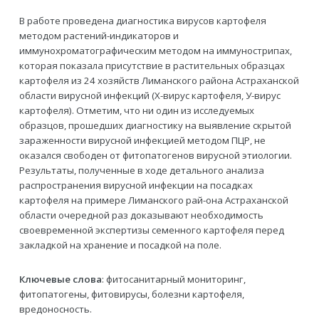
В работе проведена диагностика вирусов картофеля
методом растений-индикаторов и
иммунохроматографическим методом на иммунострипах,
которая показала присутствие в растительных образцах
картофеля из 24 хозяйств Лиманского района Астраханской
области вирусной инфекций (Х-вирус картофеля, У-вирус
картофеля). Отметим, что ни один из исследуемых
образцов, прошедших диагностику на выявление скрытой
зараженности вирусной инфекцией методом ПЦР, не
оказался свободен от фитопатогенов вирусной этиологии.
Результаты, полученные в ходе детального анализа
распространения вирусной инфекции на посадках
картофеля на примере Лиманского рай-она Астраханской
области очередной раз доказывают необходимость
своевременной экспертизы семенного картофеля перед
закладкой на хранение и посадкой на поле.
Ключевые слова
: фитосанитарный мониторинг,
фитопатогены, фитовирусы, болезни картофеля,
вредоносность.