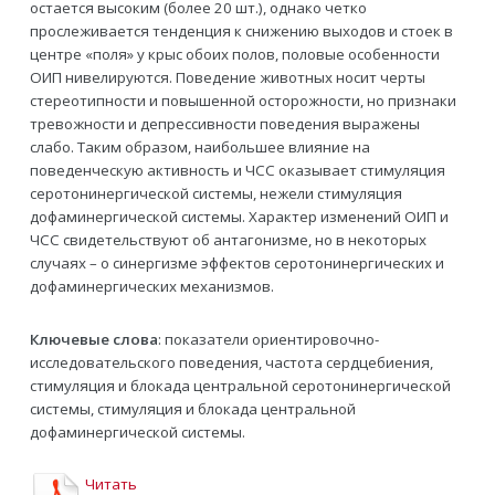
остается высоким (более 20 шт.), однако четко
прослеживается тенденция к снижению выходов и стоек в
центре «поля» у крыс обоих полов, половые особенности
ОИП нивелируются. Поведение животных носит черты
стереотипности и повышенной осторожности, но признаки
тревожности и депрессивности поведения выражены
слабо. Таким образом, наибольшее влияние на
поведенческую активность и ЧСС оказывает стимуляция
серотонинергической системы, нежели стимуляция
дофаминергической системы. Характер изменений ОИП и
ЧСС свидетельствуют об антагонизме, но в некоторых
случаях – о синергизме эффектов серотонинергических и
дофаминергических механизмов.
Ключевые слова
: показатели ориентировочно-
исследовательского поведения, частота сердцебиения,
стимуляция и блокада центральной серотонинергической
системы, стимуляция и блокада центральной
дофаминергической системы.
Читать