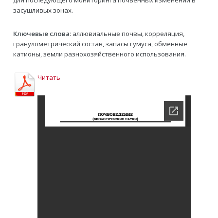
для последующего мониторинга почвенных изменений в
засушливых зонах.
Ключевые слова
: аллювиальные почвы, корреляция,
гранулометрический состав, запасы гумуса, обменные
катионы, земли разнохозяйственного использования.
Читать