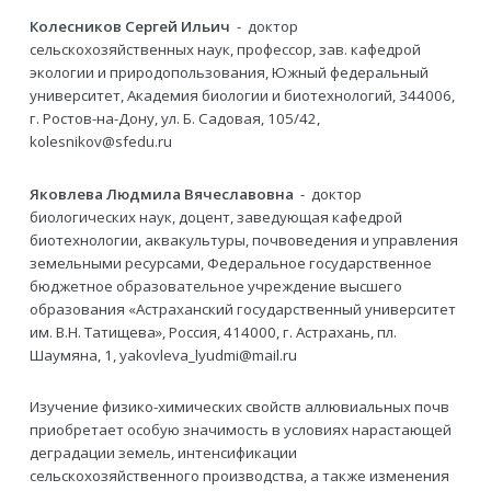
Колесников Сергей Ильич
- доктор
сельскохозяйственных наук, профессор, зав. кафедрой
экологии и природопользования, Южный федеральный
университет, Академия биологии и биотехнологий, 344006,
г. Ростов-на-Дону, ул. Б. Садовая, 105/42,
kolesnikov@sfedu.ru
Яковлева Людмила Вячеславовна
- доктор
биологических наук, доцент, заведующая кафедрой
биотехнологии, аквакультуры, почвоведения и управления
земельными ресурсами, Федеральное государственное
бюджетное образовательное учреждение высшего
образования «Астраханский государственный университет
им. В.Н. Татищева», Россия, 414000, г. Астрахань, пл.
Шаумяна, 1, yakovleva_lyudmi@mail.ru
Изучение физико-химических свойств аллювиальных почв
приобретает особую значимость в условиях нарастающей
деградации земель, интенсификации
сельскохозяйственного производства, а также изменения