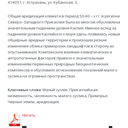
414057, г. Астрахань, ул. Кубанская, 3,
Общая аридизация климата в период 50-60 – х гг. в регионе
Северо–Западного Прикаспия была во многом обусловлена
значительным падением уровня Каспия. Именно вслед за
падением уровня Каспийского моря здесь появились новые
обширные аридные территории и произошли резкие
изменения облика приморских ландшафтов в сторону их
опустынивания. Комплексное влияние климатических и
антропогенных факторов привело к значительным
изменениям первичных природных биоценотических
комплексов и обусловило исчезновение поселений малого
суслика на огромных пространствах.
Ключевые слова
: Малый суслик, Прикаспийская
низменность, численность малого суслика, Приморье,
Черные земли, аридизация.
Читать