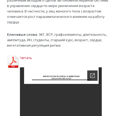
различным вкладом отделов автономной нервной системы
в управление сердца по мере увеличения возраста
человека. В частности, у лиц женского пола с возрастом
отмечается рост парасимпатического влияния на работу
сердца.
Ключевые слова
: ЭКГ, ВСР, графоэлементы, длительность,
амплитуда, ИН, студенты, старший курс, возраст, сердце,
вегетативная регуляция ритма
Читать