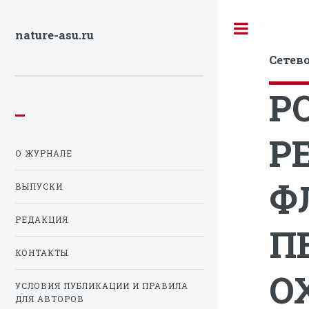
Toggle
nature-asu.ru
Сетев
Р
Р
О ЖУРНАЛЕ
Ф
ВЫПУСКИ
РЕДАКЦИЯ
П
КОНТАКТЫ
О
УСЛОВИЯ ПУБЛИКАЦИИ И ПРАВИЛА
ДЛЯ АВТОРОВ