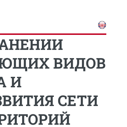
РАНЕНИИ
АЮЩИХ ВИДОВ
А И
ЗВИТИЯ СЕТИ
РИТОРИЙ