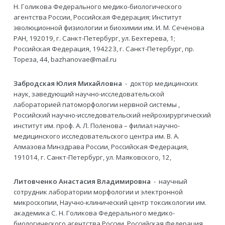
Н. Голикова Федерального медико-биологического
агентства России, Российская Федерация; Институт
эволюционной физиологии и биохимии им. И. М. Сеченова
РАН, 192019, г. Санкт-Петербург, ул. Бехтерева, 1;
Российская Федерация, 194223, г. Санкт-Петербург, пр.
Тореза, 44, bazhanovae@mail.ru
Забродская Юлия Михайловна
- доктор медицинских
наук, заведующий научно-исследовательской
лабораторией патоморфологии нервной системы ,
Российский научно-исследовательский нейрохирургический
институт им. проф. А. Л. Поленова – филиал научно-
медицинского исследовательского центра им. В. А.
Алмазова Минздрава России, Российская Федерация,
191014, г. Санкт-Петербург, ул. Маяковского, 12,
Литовченко Анастасия Владимировна
- научный
сотрудник лаборатории морфологии и электронной
микроскопии, Научно-клинический центр токсикологии им.
академика С. Н. Голикова Федерального медико-
биологического агентства России, Российская Федерация,