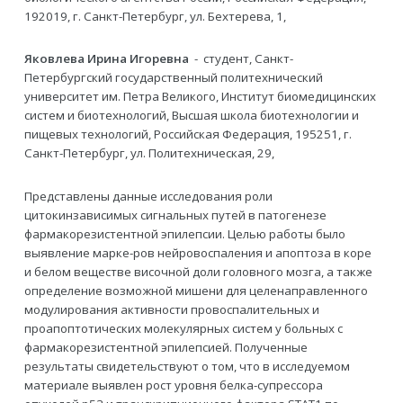
192019, г. Санкт-Петербург, ул. Бехтерева, 1,
Яковлева Ирина Игоревна
- студент, Санкт-
Петербургский государственный политехнический
университет им. Петра Великого, Институт биомедицинских
систем и биотехнологий, Высшая школа биотехнологии и
пищевых технологий, Российская Федерация, 195251, г.
Санкт-Петербург, ул. Политехническая, 29,
Представлены данные исследования роли
цитокинзависимых сигнальных путей в патогенезе
фармакорезистентной эпилепсии. Целью работы было
выявление марке-ров нейровоспаления и апоптоза в коре
и белом веществе височной доли головного мозга, а также
определение возможной мишени для целенаправленного
модулирования активности провоспалительных и
проапоптотических молекулярных систем у больных с
фармакорезистентной эпилепсией. Полученные
результаты свидетельствуют о том, что в исследуемом
материале выявлен рост уровня белка-супрессора